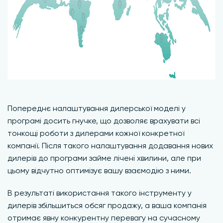
Попереднє налаштування дилерської моделі у
програмі досить гнучке, що дозволяє врахувати всі
тонкощі роботи з дилерами кожної конкретної
компанії. Після такого налаштування додавання нових
дилерів до програми займе лічені хвилини, але при
цьому відчутно оптимізує вашу взаємодію з ними.
В результаті використання такого інструменту у
дилерів збільшиться обсяг продажу, а ваша компанія
отримає явну конкурентну перевагу на сучасному