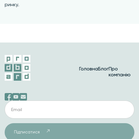
ринку.
Головна
Блог
Про
компанію
Підписатися
Підписатися