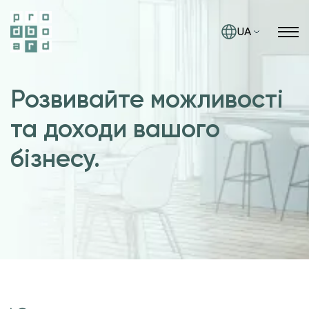
UA
Розвивайте можливості
та доходи вашого
бізнесу.