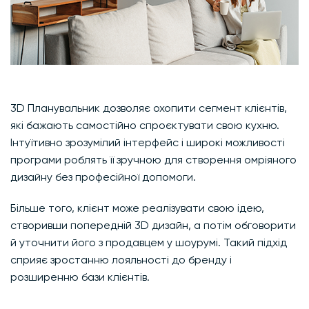
3D Планувальник дозволяє охопити сегмент клієнтів,
які бажають самостійно спроєктувати свою кухню.
Інтуїтивно зрозумілий інтерфейс і широкі можливості
програми роблять її зручною для створення омріяного
дизайну без професійної допомоги.
Більше того, клієнт може реалізувати свою ідею,
створивши попередній 3D дизайн, а потім обговорити
й уточнити його з продавцем у шоурумі. Такий підхід
сприяє зростанню лояльності до бренду і
розширенню бази клієнтів.